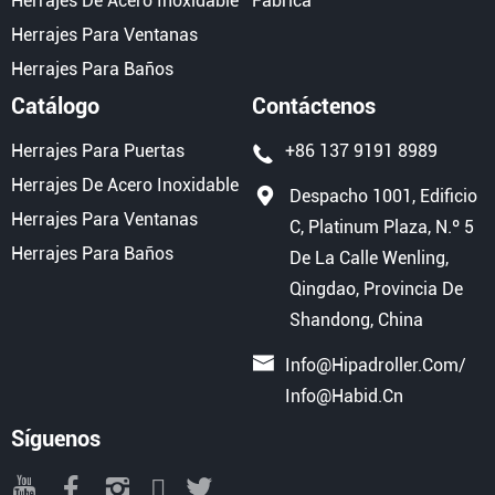
Herrajes De Acero Inoxidable
Fábrica
Herrajes Para Ventanas
Herrajes Para Baños
Catálogo
Contáctenos
Herrajes Para Puertas
+86 137 9191 8989
Herrajes De Acero Inoxidable
Despacho 1001, Edificio
Herrajes Para Ventanas
C, Platinum Plaza, N.º 5
Herrajes Para Baños
De La Calle Wenling,
Qingdao, Provincia De
Shandong, China
Info@hipadroller.com
/
Info@habid.cn
Síguenos