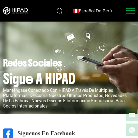
Español De Perú
Redes Sociales
Sigue A HIPAD
Manténgase Conectado Con HIPAD A Través De Múltiples
Plataformas. Descubra Nuestros Últimos Productos, Novedades
De La Fábrica, Nuevos Diseños E Información Empresarial Para
Socios Internacionales.
Síguenos En Facebook