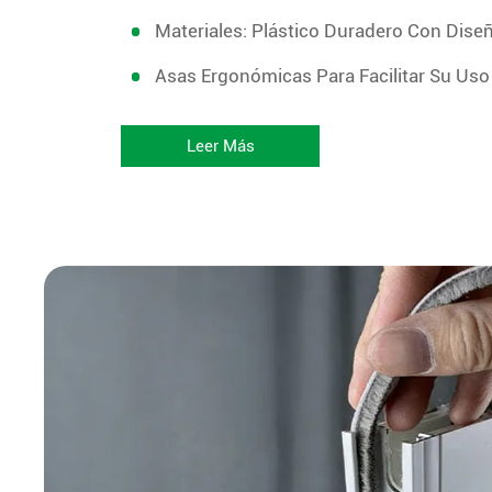
Materiales: Plástico Duradero Con Dis
Asas Ergonómicas Para Facilitar Su Uso
Leer Más