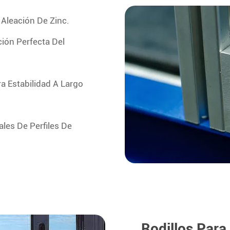
 Aleación De Zinc.
ión Perfecta Del
ra Estabilidad A Largo
les De Perfiles De
Rodillos Para