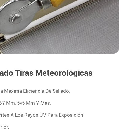
lado Tiras Meteorológicas
ra Máxima Eficiencia De Sellado.
67 Mm, 5*5 Mm Y Más.
entes A Los Rayos UV Para Exposición
rior.