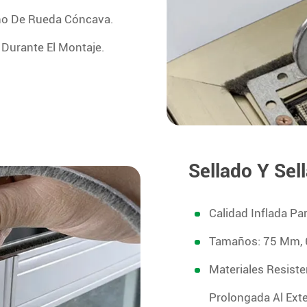
eño De Rueda Cóncava.
 Durante El Montaje.
Sellado Y Sel
Calidad Inflada Pa
Tamaños: 75 Mm, 
Materiales Resist
Prolongada Al Exte