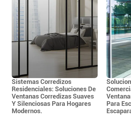
Sistemas Corredizos
Solucion
Residenciales: Soluciones De
Comercia
Ventanas Corredizas Suaves
Ventanas
Y Silenciosas Para Hogares
Para Es
Modernos.
Escapar