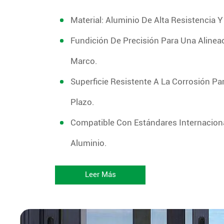
Material: Aluminio De Alta Resistencia Y
Fundición De Precisión Para Una Alineac
Marco.
Superficie Resistente A La Corrosión Pa
Plazo.
Compatible Con Estándares Internaciona
Aluminio.
Leer Más