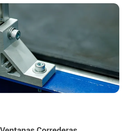
 Ventanas Correderas