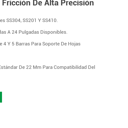
ricción De Alta Precisión
nes SS304, SS201 Y SS410.
as A 24 Pulgadas Disponibles.
e 4 Y 5 Barras Para Soporte De Hojas
stándar De 22 Mm Para Compatibilidad Del