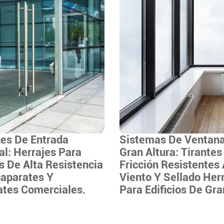
es De Entrada
Sistemas De Ventan
l: Herrajes Para
Gran Altura: Tirantes
 De Alta Resistencia
Fricción Resistentes 
caparates Y
Viento Y Sellado Her
ates Comerciales.
Para Edificios De Gra