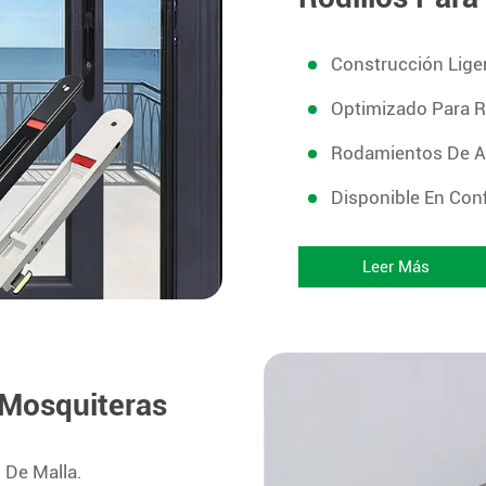
Construcción Lige
Optimizado Para R
Rodamientos De Al
Disponible En Conf
Leer Más
 Mosquiteras
 De Malla.