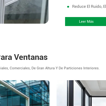
Reduce El Ruido, E
Leer Más
Para Ventanas
les, Comerciales, De Gran Altura Y De Particiones Interiores.