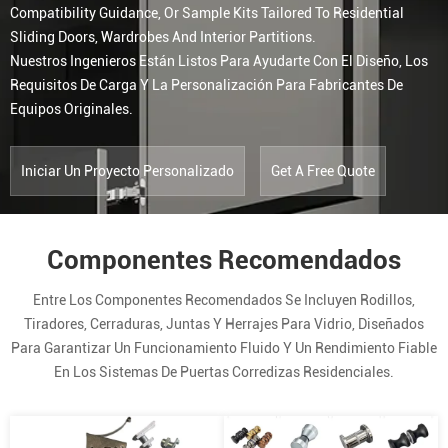
Compatibility Guidance, Or Sample Kits Tailored To Residential
Sliding Doors, Wardrobes And Interior Partitions.
Nuestros Ingenieros Están Listos Para Ayudarte Con El Diseño, Los
Requisitos De Carga Y La Personalización Para Fabricantes De
Equipos Originales.
Iniciar Un Proyecto Personalizado
Get A Free Quote
Componentes Recomendados
Entre Los Componentes Recomendados Se Incluyen Rodillos,
Tiradores, Cerraduras, Juntas Y Herrajes Para Vidrio, Diseñados
Para Garantizar Un Funcionamiento Fluido Y Un Rendimiento Fiable
En Los Sistemas De Puertas Corredizas Residenciales.