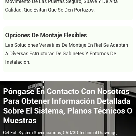
Movimiento De Las Puertas Seguro, Suave Y De Alta
Calidad, Que Evitan Que Se Den Portazos.
Opciones De Montaje Flexibles
Las Soluciones Versátiles De Montaje En Riel Se Adaptan
A Diversas Estructuras De Gabinetes Y Entornos De
Instalación.
Póngase En Contacto Con Nosotros
Para Obtener Información Detallada
Sobre El Sistema, Planos Técnicos O
Muestras
Get Full System Specifications, CAD/3D Technical Drawings,