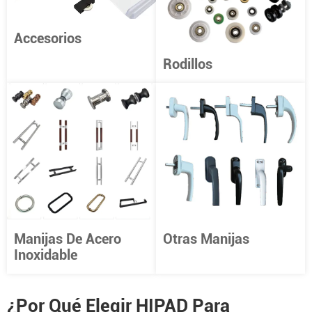
Accesorios
Rodillos
Manijas De Acero
Otras Manijas
Inoxidable
¿Por Qué Elegir HIPAD Para