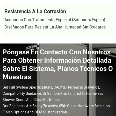
Resistencia A La Corrosión
Acabados Con Tratamiento Especial (satinado/espejo)
Diseñados Para Resistir La Alta Humedad Sin Oxidarse.
Póngase En Contacto Con Nosotros
Para Obtener Información Detallada
Sobre El Sistema, Planos Técnicos O
Muestras
Get Full System Specifications, CAD/3D Technical Drawings,
Compatibility Guidance, Or Sample Kits Tailored To Frameless
Shower Doors And Glass Partitions.
Our Engineers Are Ready To Assist With Glass-Hardware Selection,
Finish Options And OEM Customization.