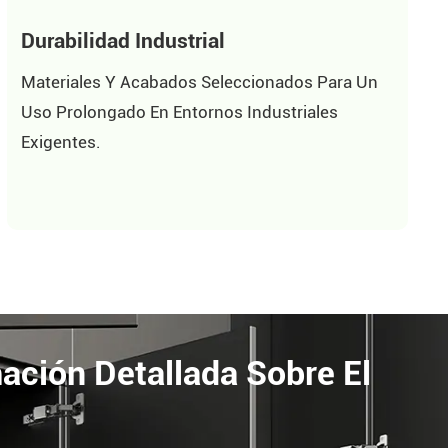
Durabilidad Industrial
Materiales Y Acabados Seleccionados Para Un
Uso Prolongado En Entornos Industriales
Exigentes.
ción Detallada Sobre El