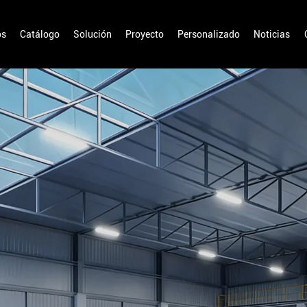
os
Catálogo
Solución
Proyecto
Personalizado
Noticias