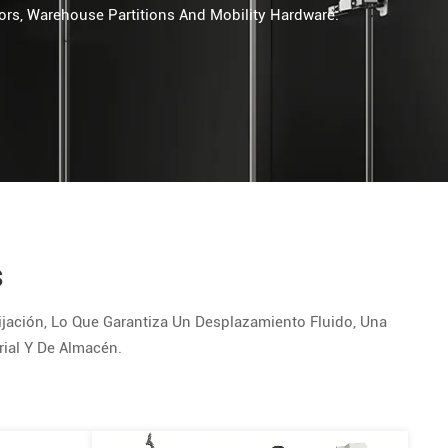
oors, Warehouse Partitions And Mobility Hardware.
s
jación, Lo Que Garantiza Un Desplazamiento Fluido, Una
rial Y De Almacén.