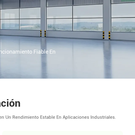
y
ncionamiento Fiable En
ación
n Un Rendimiento Estable En Aplicaciones Industriales.