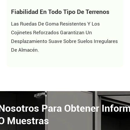
Fiabilidad En Todo Tipo De Terrenos
Las Ruedas De Goma Resistentes Y Los
Cojinetes Reforzados Garantizan Un
Desplazamiento Suave Sobre Suelos Irregulares
De Almacén.
osotros Para Obtener Informa
 O Muestras