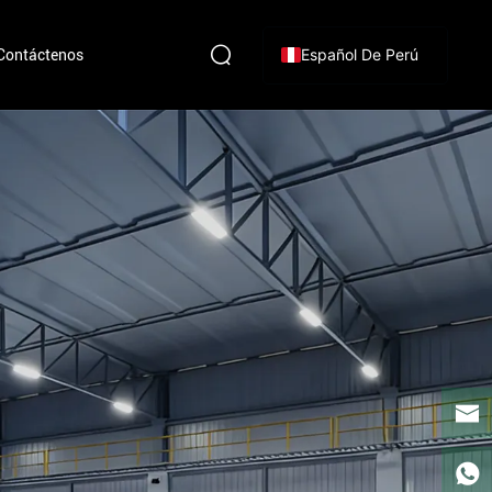
Español De Perú
Contáctenos