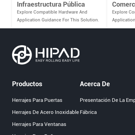
Infraestructura Pública
Comerc
Explore Compatible Hardware And
Explore Co
Application Guidance For This Solution.
Applicatio
Productos
Acerca De
Herrajes Para Puertas
Presentación De La Em
Herrajes De Acero Inoxidable
Fábrica
Herrajes Para Ventanas