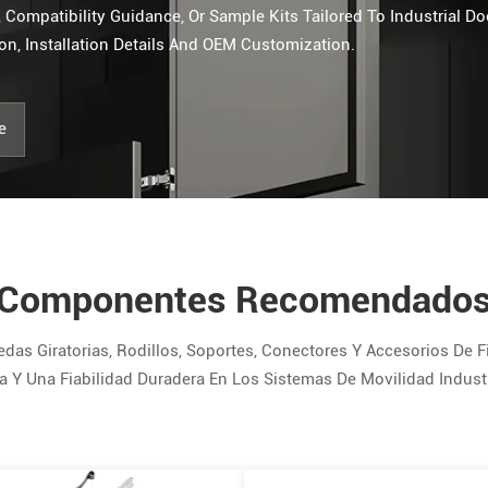
 Compatibility Guidance, Or Sample Kits Tailored To Industrial D
n, Installation Details And OEM Customization.
e
Componentes Recomendado
 Giratorias, Rodillos, Soportes, Conectores Y Accesorios De Fi
a Y Una Fiabilidad Duradera En Los Sistemas De Movilidad Indust