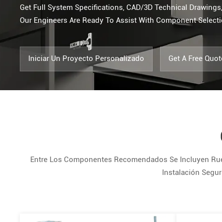
Get Full System Specifications, CAD/3D Technical Drawings,
Our Engineers Are Ready To Assist With Component Selectio
Iniciar Un Proyecto Personalizado
Get A Free Quot
Entre Los Componentes Recomendados Se Incluyen Ruedas
Instalación Segur