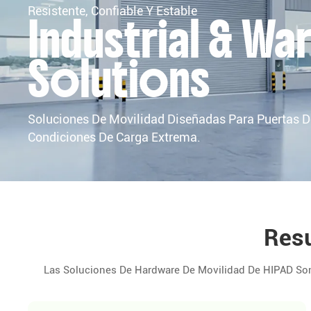
Resistente, Confiable Y Estable
Industrial & W
Solutions
Soluciones De Movilidad Diseñadas Para Puertas D
Condiciones De Carga Extrema.
Resu
Las Soluciones De Hardware De Movilidad De HIPAD Son 