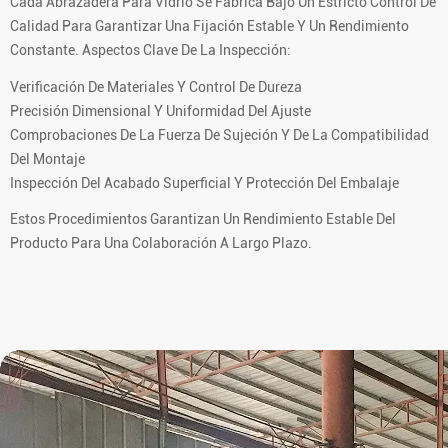
Cada Abrazadera Para Vidrio Se Fabrica Bajo Un Estricto Control De
Calidad Para Garantizar Una Fijación Estable Y Un Rendimiento
Constante. Aspectos Clave De La Inspección:
Verificación De Materiales Y Control De Dureza
Precisión Dimensional Y Uniformidad Del Ajuste
Comprobaciones De La Fuerza De Sujeción Y De La Compatibilidad
Del Montaje
Inspección Del Acabado Superficial Y Protección Del Embalaje
Estos Procedimientos Garantizan Un Rendimiento Estable Del
Producto Para Una Colaboración A Largo Plazo.